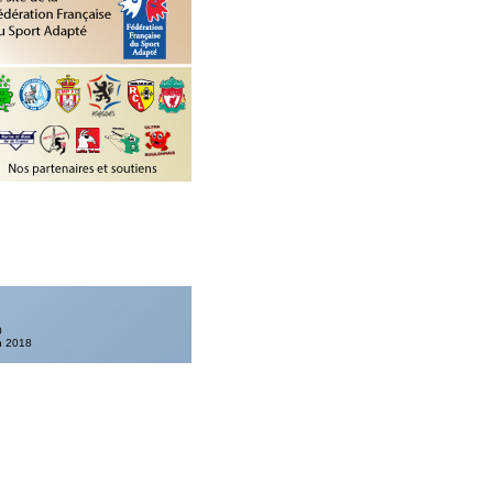
0
in 2018