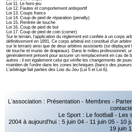
Loi 11. Le hors-jeu
Loi 12. Fautes et comportement antisportif
Loi 13. Coups francs
Loi 14. Coup de pied de réparation (penalty)
Loi 15. Rentrée de touche
Loi 16. Coup de pied de but
Loi 17. Coup de pied de coin (corner)
Sur le terrain, l'application du règlement est confiée à un corps ar
définitivement en 1891. Ce corps arbitral est constitué d'un arbitre
sur le terrain) ainsi que de deux arbitres assistants (se déplaçant
de touche et munis de drapeaux). Dans le milieu professionnel, un
généralement présent pour assurer un remplacement en cas de ble
autres ; il est également celui qui vérifie les changements de joueu
maintien de l'ordre dans les zones techniques (bancs des joueurs) 
L'arbitrage fait parties des Lois du Jeu (Loi 5 et Loi 6).
L'association :
Présentation
-
Membres
-
Parte
contacte
Le Sport :
Le football
-
Les 
2004 à aujourd'hui :
5 juin 04
-
11 juin 05
-
10 j
19 juin 