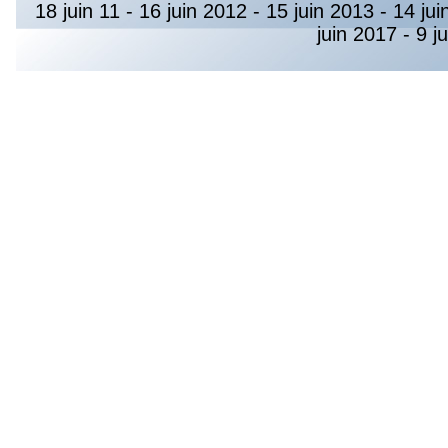
18 juin 11
-
16 juin 2012
-
15 juin 2013
-
14 jui
juin 2017
-
9 j